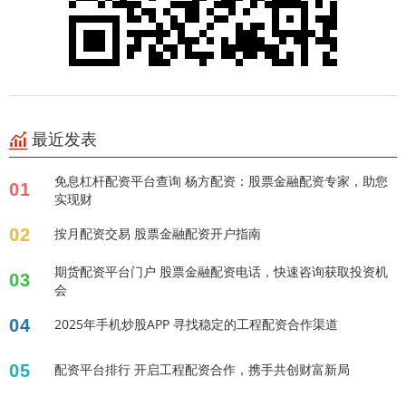
最近发表
免息杠杆配资平台查询 杨方配资：股票金融配资专家，助您
01
实现财
02
按月配资交易 股票金融配资开户指南
期货配资平台门户 股票金融配资电话，快速咨询获取投资机
03
会
04
2025年手机炒股APP 寻找稳定的工程配资合作渠道
05
配资平台排行 开启工程配资合作，携手共创财富新局