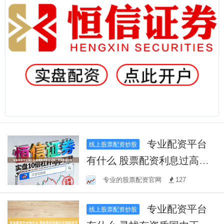
专业配资平台
线上股票配资炒股
有什么 股票配资利息过高？
警惕风险陷阱！
专业的股票配资官网
127
专业配资平台
线上股票配资炒股