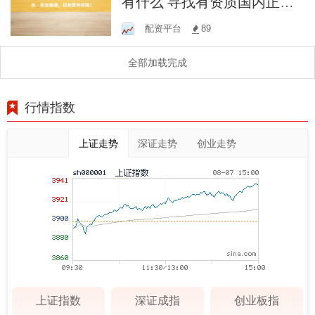
有什么 寻找有资质国内正规
配资平台，安全稳健，投资
配资平台
89
更有保障！
全部加载完成
行情指数
上证走势
深证走势
创业走势
上证指数
深证成指
创业板指