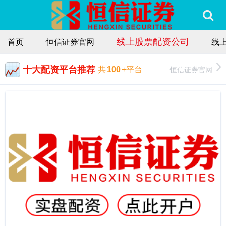
线上股票配资公司
首页
恒信证券官网
线
十大配资平台推荐
恒信证券官网
共
100
+平台