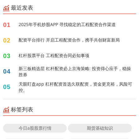
最近发表
01
2025年手机炒股APP 寻找稳定的工程配资合作渠道
02
配资平台排行 开启工程配资合作，携手共创财富新局
03
杠杆股票平台 工程配资合同必知事项
新三板精选层 杠杆配资必上京海策略: 投资得心应手，稳操
04
胜券
天眼盯盘app 杠杆配资首选久联配资，资金更充裕，风险可
05
控。
标签列表
今日a股股票行情
期货基础知识