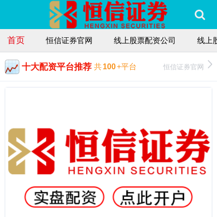
首页
恒信证券官网
线上股票配资公司
线上
十大配资平台推荐
恒信证券官网
共
100
+平台