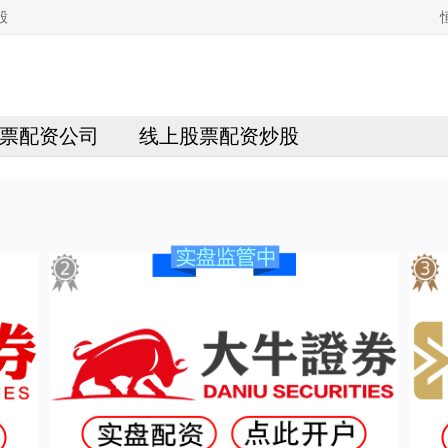
股
票配资公司
线上股票配资炒股