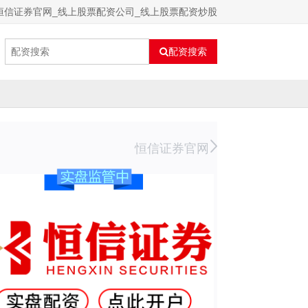
恒信证券官网_线上股票配资公司_线上股票配资炒股
配资搜索
恒信证券官网