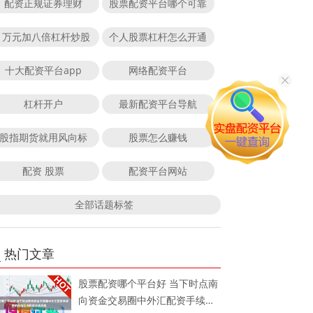
配资正规证券理财
股票配资平台哪个可靠
1万元加八倍杠杆炒股
个人股票杠杆怎么开通
十大配资平台app
网络配资平台
杠杆开户
最新配资平台导航
股指期货就用风向标
股票怎么赚钱
配资 股票
配资平台网站
全部话题标签
热门文章
股票配资哪个平台好 当下时点南
向资金交易圈中外汇配资手续费