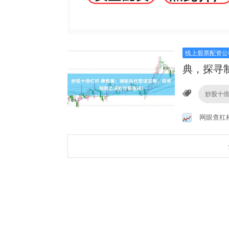
线上股票配资公
典，探寻
炒股十
网眼查杠