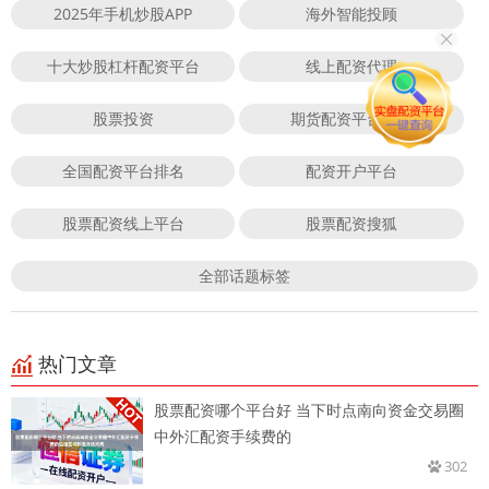
2025年手机炒股APP
海外智能投顾
十大炒股杠杆配资平台
线上配资代理
股票投资
期货配资平台门户
全国配资平台排名
配资开户平台
股票配资线上平台
股票配资搜狐
全部话题标签
热门文章
股票配资哪个平台好 当下时点南向资金交易圈
中外汇配资手续费的
302