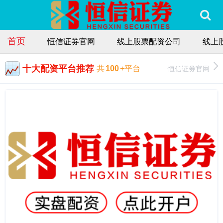
首页
恒信证券官网
线上股票配资公司
线上
十大配资平台推荐
恒信证券官网
共
100
+平台