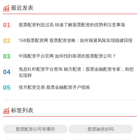
最近发表
01
股票配资利息过高 快速了解股票配资的优势和注意事项
02
168股票配资网 股票配资攻略：如何规避风险实现稳健回报
03
中国配资平台官网 如何找到靠谱的股票配资公司？
免息杠杆配资平台查询 杨方配资：股票金融配资专家，助您
04
实现财
05
按月配资交易 股票金融配资开户指南
标签列表
股票配资公司有哪些
股票融资好吗