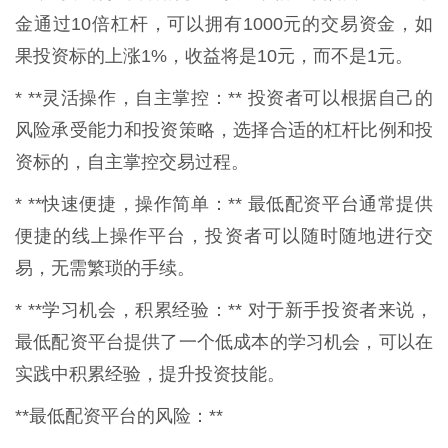
金通过10倍杠杆，可以拥有1000元的交易资金，如
果投资标的上涨1%，收益将是10元，而不是1元。
* **灵活操作，自主掌控：** 投资者可以根据自己的
风险承受能力和投资策略，选择合适的杠杆比例和投
资标的，自主掌控交易过程。
* **快速便捷，操作简单：** 最低配资平台通常提供
便捷的线上操作平台，投资者可以随时随地进行交
易，无需繁琐的手续。
* **学习机会，积累经验：** 对于新手投资者来说，
最低配资平台提供了一个低成本的学习机会，可以在
实践中积累经验，提升投资技能。
**最低配资平台的风险：**