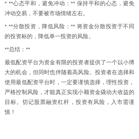
* **心态平和，避免冲动：** 保持平和的心态，避免
冲动交易，不要被市场情绪左右。
* **分散投资，降低风险：** 将资金分散投资于不同
的投资标的，降低单一投资的风险。
**总结：**
最低配资平台为资金有限的投资者提供了一个以小博
大的机会，但同时也伴随着高风险。投资者在选择和
使用最低配资平台时，一定要谨慎选择，理性投资，
严格控制风险，才能真正实现小额资金撬动大收益的
目标。切记股票融资杠杆，投资有风险，入市需谨
慎！