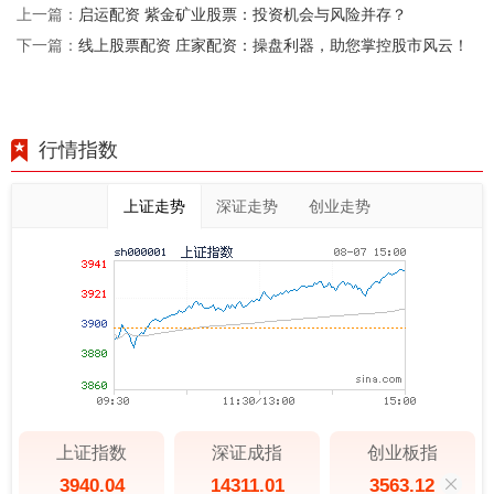
启运配资 紫金矿业股票：投资机会与风险并存？
上一篇：
线上股票配资 庄家配资：操盘利器，助您掌控股市风云！
下一篇：
行情指数
上证走势
深证走势
创业走势
上证指数
深证成指
创业板指
3940.04
14311.01
3563.12