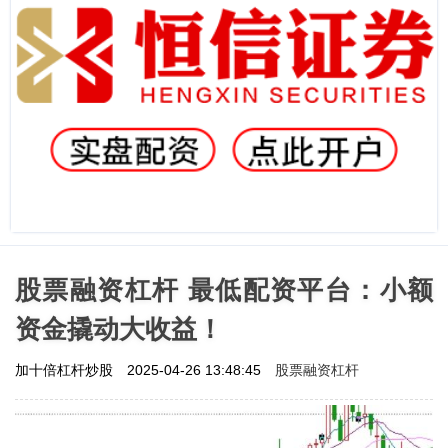
股票融资杠杆 最低配资平台：小额
资金撬动大收益！
股票融资杠杆
加十倍杠杆炒股
2025-04-26 13:48:45