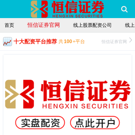
恒信证券官网
首页
线上股票配资公司
线上
十大配资平台推荐
恒信证券官网
共
100
+平台